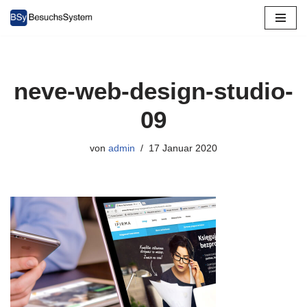
Zum
Inhalt
springen
neve-web-design-studio-
09
von
admin
17 Januar 2020