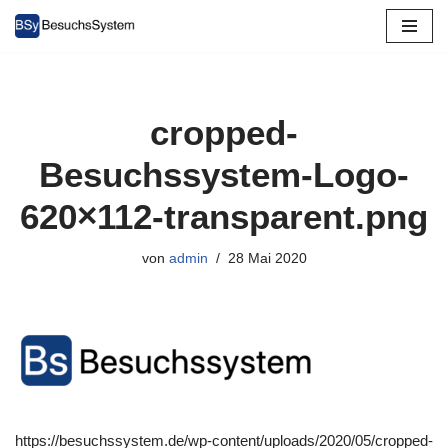
Zum
Inhalt
springen
cropped-
Besuchssystem-Logo-
620×112-transparent.png
von
admin
28 Mai 2020
https://besuchssystem.de/wp-content/uploads/2020/05/cropped-