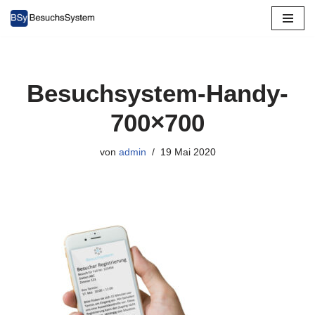
Zum
Inhalt
springen
Besuchsystem-Handy-
700×700
von
admin
19 Mai 2020