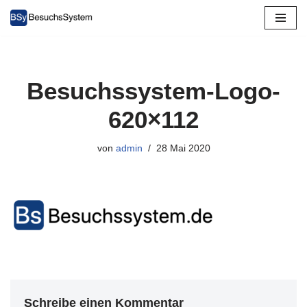
Zum
Inhalt
springen
Besuchssystem-Logo-
620×112
von
admin
28 Mai 2020
Schreibe einen Kommentar