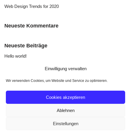
Web Design Trends for 2020
Neueste Kommentare
Neueste Beiträge
Hello world!
A Simple Guide to Design Thinking
Einwilligung verwalten
Web Design Trends for 2020
Wir verwenden Cookies, um Website und Service zu optimieren.
Neueste Kommentare
Cookies akzeptieren
Ablehnen
Einstellungen