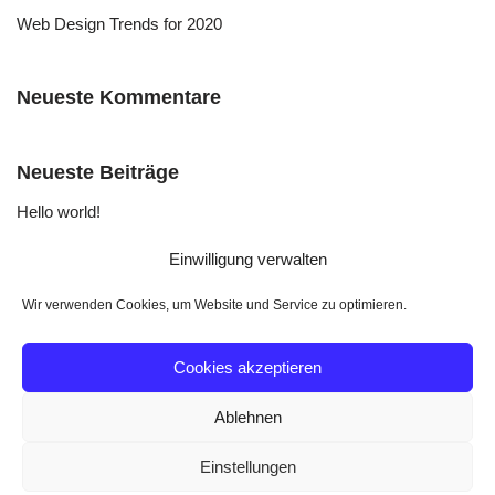
Web Design Trends for 2020
Neueste Kommentare
Neueste Beiträge
Hello world!
A Simple Guide to Design Thinking
Einwilligung verwalten
Web Design Trends for 2020
Wir verwenden Cookies, um Website und Service zu optimieren.
Neueste Kommentare
Cookies akzeptieren
Ablehnen
Einstellungen