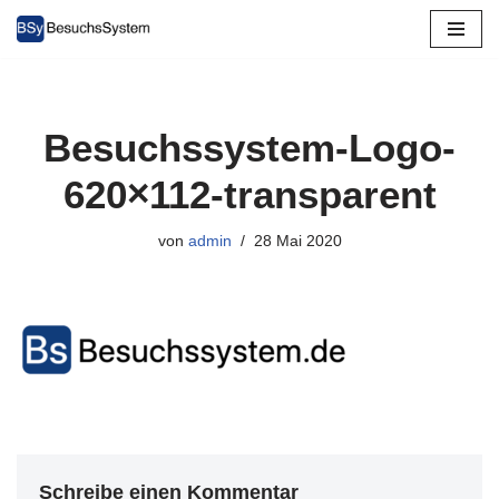
Zum
Inhalt
springen
Besuchssystem-Logo-
620×112-transparent
von
admin
28 Mai 2020
Schreibe einen Kommentar