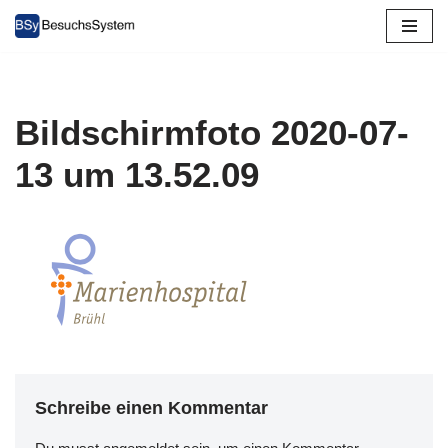
Zum
Inhalt
springen
Bildschirmfoto 2020-07-
13 um 13.52.09
Schreibe einen Kommentar