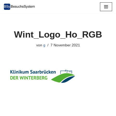
Zum
Inhalt
springen
Wint_Logo_Ho_RGB
von
g
7 November 2021