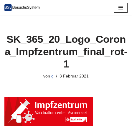
Zum
Inhalt
springen
SK_365_20_Logo_Coron
a_Impfzentrum_final_rot-
1
von
g
3 Februar 2021