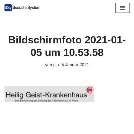
Zum
Inhalt
springen
Bildschirmfoto 2021-01-
05 um 10.53.58
von
g
5 Januar 2021