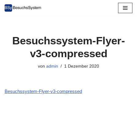
Zum
Inhalt
springen
Besuchssystem-Flyer-
v3-compressed
von
admin
1 Dezember 2020
Besuchssystem-Flyer-v3-compressed