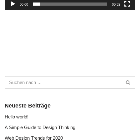
00:00
00:32
y
e
r
Neueste Beiträge
Hello world!
A Simple Guide to Design Thinking
Web Design Trends for 2020